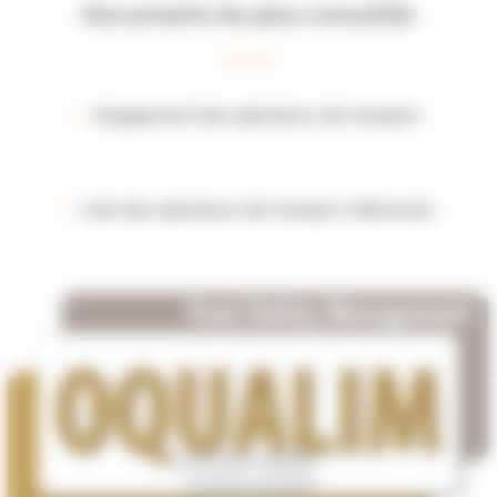
Documents les plus consultés
Engagement des opérateurs de transport
Liste des opérateurs de transport référencés
Liste des points de lavage déclarés
Association Oqualim
5 rue de La Fontaine