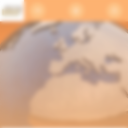
Panneau de gestion des cookies
FR